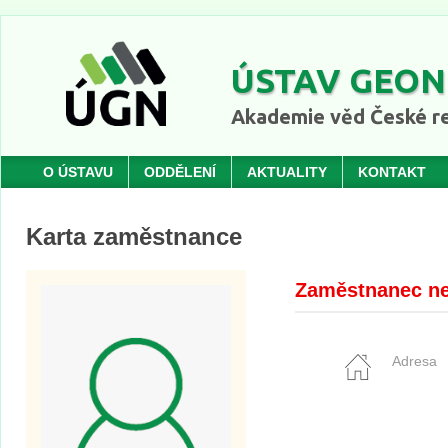
ÚSTAV GEON
Akademie věd České re
O ÚSTAVU
ODDĚLENÍ
AKTUALITY
KONTAKT
Karta zaměstnance
Zaměstnanec ne
Adresa