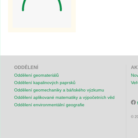
ODDĚLENÍ
AK
Oddělení geomateriálů
Nov
Oddělení kapalinových paprsků
Veř
Oddělení geomechaniky a báňského výzkumu
Oddělení aplikované matematiky a výpočetních věd
Oddělení environmentální geografie
© 2